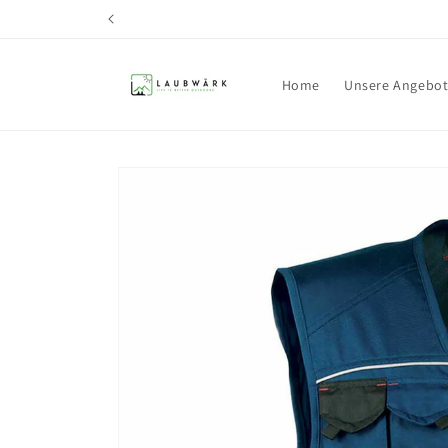
Direkt
zum
Inhalt
Home
Unsere Angebo
Zu
Produktinformationen
springen