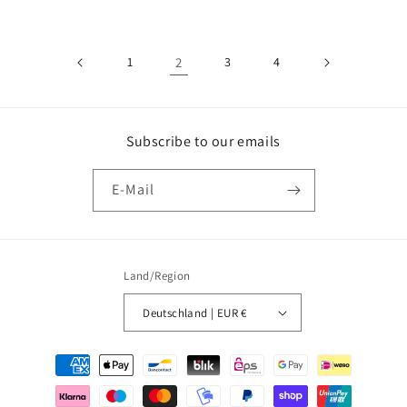
Preis
Preis
1
2
3
4
Subscribe to our emails
E-Mail
Land/Region
Deutschland | EUR €
Zahlungsmethoden